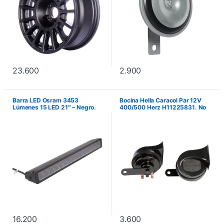
23.600
2.900
Barra LED Osram 3453
Bocina Hella Caracol Par 12V
Lúmenes 15 LED 21″ – Negro.
400/500 Herz H11225831. No
No incluye instalación.
incluye instalación.
16.200
3.600