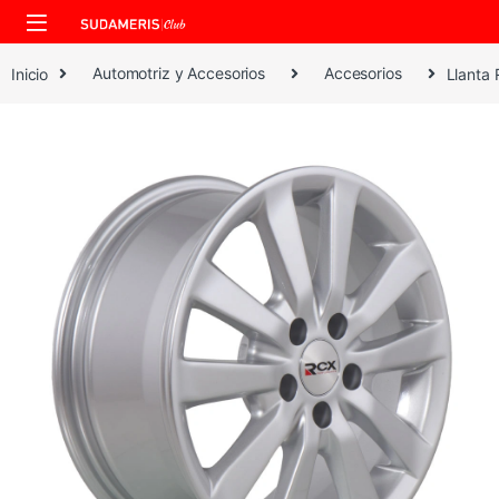
Skip to navigation
Skip to content
Inicio
Automotriz y Accesorios
Accesorios
Llanta 