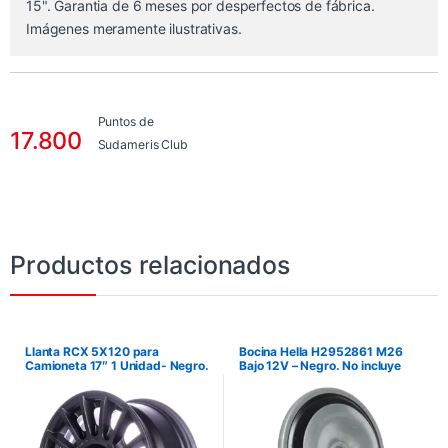
15". Garantia de 6 meses por desperfectos de fábrica.
Imágenes meramente ilustrativas.
Puntos de
17.800
Sudameris Club
Productos relacionados
Llanta RCX 5X120 para
Bocina Hella H2952861 M26
Camioneta 17″ 1 Unidad- Negro.
Bajo 12V – Negro. No incluye
No incluye instalación.
instalación.