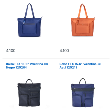
4.100
4.100
Bolso FTX 15.6″ Valentina-Bk
Bolso FTX 15.6″ Valentina-Bl
Negro 125204
Azul 125211