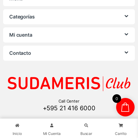
Categorías
Mi cuenta
Contacto
0
Call Center
+595 21 416 6000
Inicio
Mi Cuenta
Buscar
Carrito