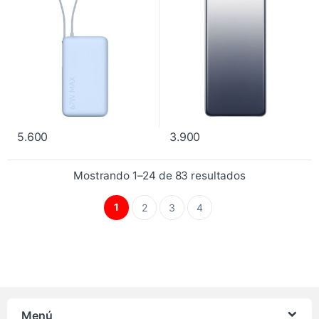
5.600
3.900
Mostrando 1–24 de 83 resultados
1
2
3
4
Menú