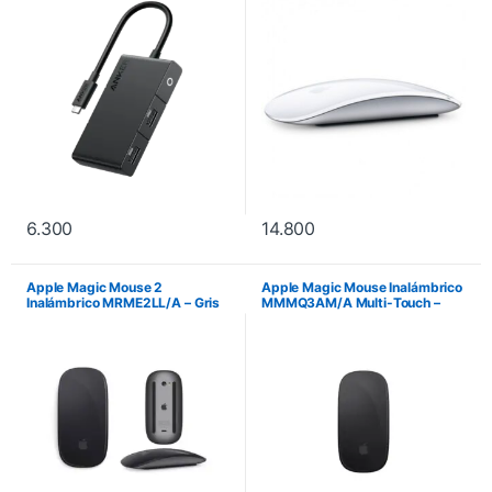
6.300
14.800
Apple Magic Mouse 2
Apple Magic Mouse Inalámbrico
Inalámbrico MRME2LL/A – Gris
MMMQ3AM/A Multi-Touch –
Espacial
Negro