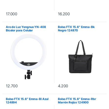
17.000
16.200
Aro de Luz Yongnuo YN-408
Bolso FTX 15.6″ Emma-Bk
Bicolor para Celular
Negro 124870
12.700
4.200
Bolso FTX 15.6″ Emma-Bl Azul
Bolso FTX 15.6″ Emma-Rbr
124894
Marrón Rojizo 124900