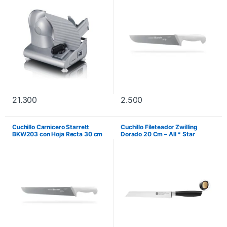
21.300
2.500
Cuchillo Carnicero Starrett
Cuchillo Fileteador Zwilling
BKW203 con Hoja Recta 30 cm
Dorado 20 Cm – All * Star