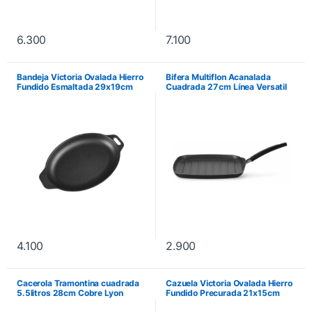
6.300
7.100
Bandeja Victoria Ovalada Hierro
Bifera Multiflon Acanalada
Fundido Esmaltada 29x19cm
Cuadrada 27 cm Línea Versatil
Ref.:013
4.100
2.900
Cacerola Tramontina cuadrada
Cazuela Victoria Ovalada Hierro
5.5litros 28cm Cobre Lyon
Fundido Precurada 21x15cm
Ref.:8485