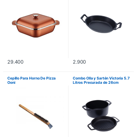
29.400
2.900
Cepillo Para Horno De Pizza
Combo Olla y Sartén Victoria 5.7
Ooni
Litros Precurada de 26cm
Ref.:8966