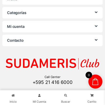
Categorías
Mi cuenta
Contacto
0
Call Center
+595 21 416 6000
Inicio
Mi Cuenta
Buscar
Carrito