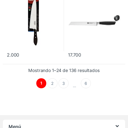
2.000
17.700
Mostrando 1–24 de 136 resultados
1
2
3
6
…
Menú