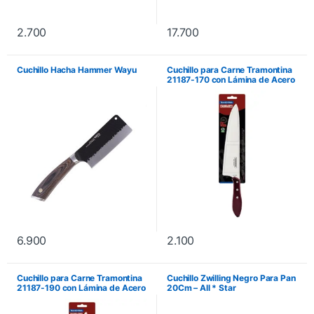
2.700
17.700
Cuchillo Hacha Hammer Wayu
Cuchillo para Carne Tramontina
21187-170 con Lámina de Acero
Inoxidable y Mango de Madera
Polywood Rojo 10″
6.900
2.100
Cuchillo para Carne Tramontina
Cuchillo Zwilling Negro Para Pan
21187-190 con Lámina de Acero
20Cm – All * Star
Inoxidable y Mango de Madera
Polywood Oscuro 10″