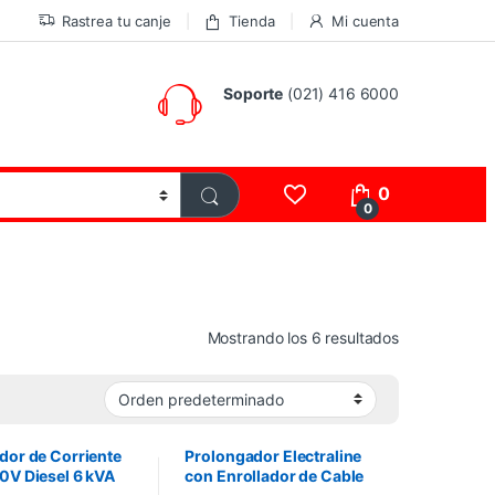
Rastrea tu canje
Tienda
Mi cuenta
Soporte
(021) 416 6000
0
0
Mostrando los 6 resultados
dor de Corriente
Prolongador Electraline
0V Diesel 6 kVA
con Enrollador de Cable