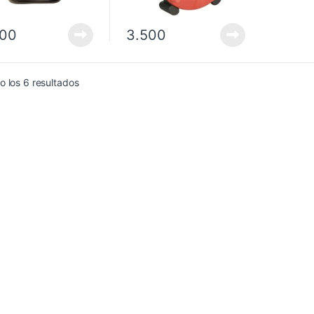
400
3.500
 los 6 resultados