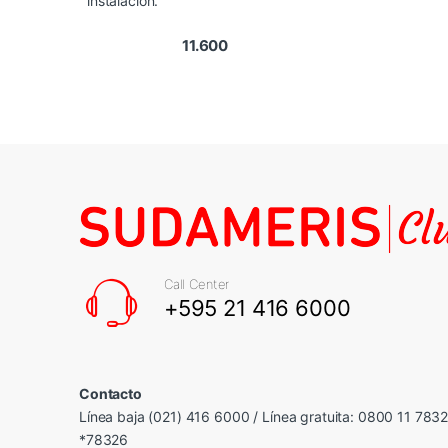
instalación.
11.600
Call Center
+595 21 416 6000
Contacto
Línea baja (021) 416 6000 / Línea gratuita: 0800 11 783
*78326