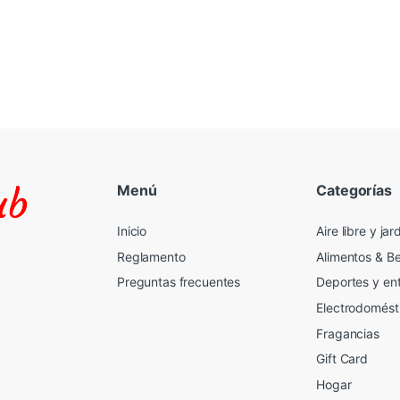
Menú
Categorías
Inicio
Aire libre y jar
Reglamento
Alimentos & B
Preguntas frecuentes
Deportes y en
Electrodomést
Fragancias
Gift Card
2
Hogar