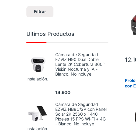
Filtrar
Ultimos Productos
Cámara de Seguridad
12.
EZVIZ H90 Dual Doble
Lente 2K Cobertura 360°
Visión Nocturna y IA -
Blanco. No incluye
instalación.
Prolo
con E
Molv
14.900
Cámara de Seguridad
EZVIZ HB8C/SP con Panel
Solar 2K 2560 x 1440
Píxeles 15 FPS Wi-Fi + 4G
- Blanco. No incluye
instalación.