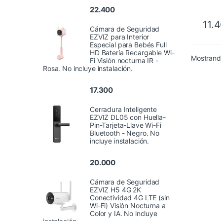
22.400
11.
Cámara de Seguridad
EZVIZ para Interior
Especial para Bebés Full
HD Batería Recargable Wi-
Mostrando
Fi Visión nocturna IR -
Rosa. No incluye instalación.
17.300
Cerradura Inteligente
EZVIZ DL05 con Huella-
Pin-Tarjeta-Llave Wi-Fi
Bluetooth - Negro. No
incluye instalación.
20.000
Cámara de Seguridad
EZVIZ H5 4G 2K
Conectividad 4G LTE (sin
Wi-Fi) Visión Nocturna a
Color y IA. No incluye