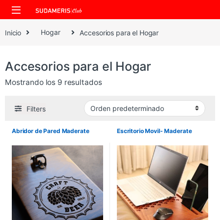
Skip to navigation
Skip to content
Inicio
Hogar
Accesorios para el Hogar
Accesorios para el Hogar
Mostrando los 9 resultados
Filters
Abridor de Pared Maderate
Escritorio Movil- Maderate