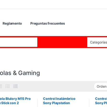
Reglamento
Preguntas frecuentes
:
olas & Gaming
la Blulory M15 Pro
Control Inalámbrico
Control
Stick con 2
Sony Playstation
Sony Pl