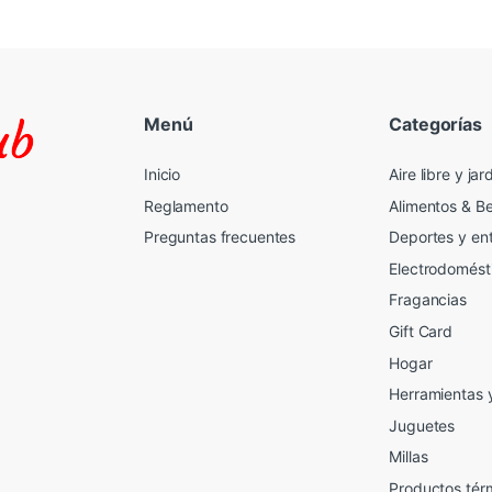
Menú
Categorías
Inicio
Aire libre y jar
Reglamento
Alimentos & B
Preguntas frecuentes
Deportes y en
Electrodomést
Fragancias
Gift Card
2
Hogar
Herramientas 
Juguetes
Millas
Productos tér