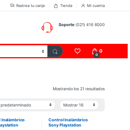
Rastrea tu canje
Tienda
Mi cuenta
Soporte
(021) 416 6000
0
0
Mostrando los 21 resultados
 Inalámbrico
Control Inalámbrico
aystation
Sony Playstation