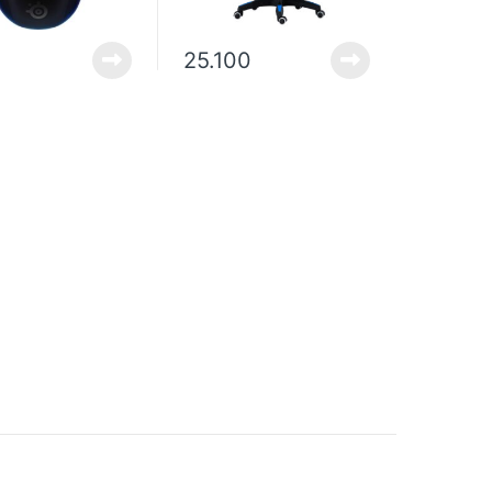
0
25.100