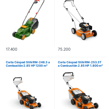
17.400
75.200
Corta Césped Stihl RM-248.3 a
Corta Césped Stihl RM-253.3T
Combustión 2.85 HP 1200 m²
a Combustión 2.85 HP 1.800 m²