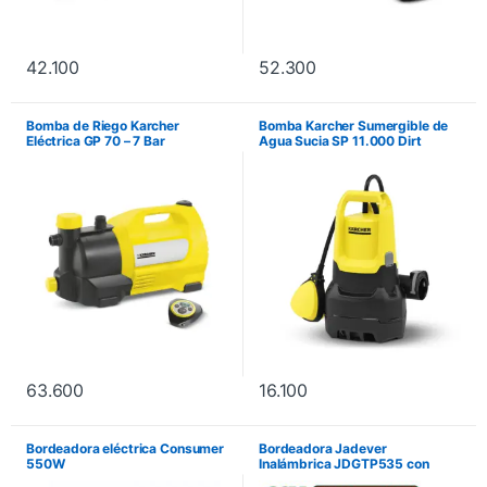
42.100
52.300
Bomba de Riego Karcher
Bomba Karcher Sumergible de
Eléctrica GP 70 – 7 Bar
Agua Sucia SP 11.000 Dirt
63.600
16.100
Bordeadora eléctrica Consumer
Bordeadora Jadever
550W
Inalámbrica JDGTP535 con
Batería 20V