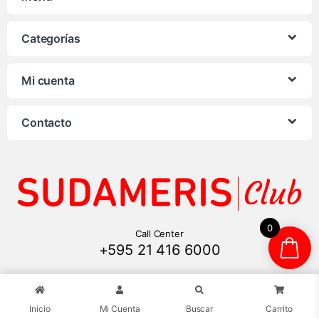
Categorías
Mi cuenta
Contacto
0
Call Center
+595 21 416 6000
Inicio
Mi Cuenta
Buscar
Carrito