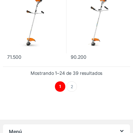
71.500
90.200
Mostrando 1–24 de 39 resultados
1
2
Menú