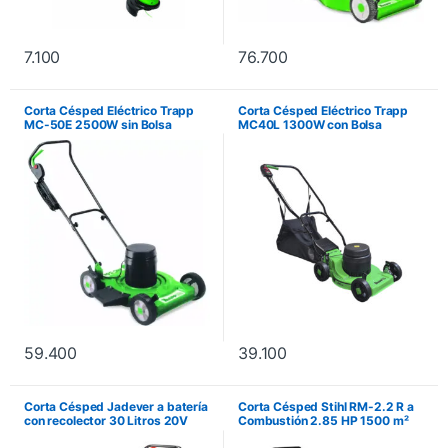
7.100
76.700
Corta Césped Eléctrico Trapp
Corta Césped Eléctrico Trapp
MC-50E 2500W sin Bolsa
MC40L 1300W con Bolsa
59.400
39.100
Corta Césped Jadever a batería
Corta Césped Stihl RM-2.2 R a
con recolector 30 Litros 20V
Combustión 2.85 HP 1500 m²
JDLKP530