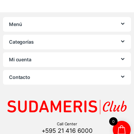
Menú
Categorías
Mi cuenta
Contacto
0
Call Center
+595 21 416 6000