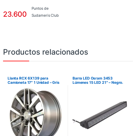
Puntos de
23.600
Sudameris Club
Productos relacionados
Llanta RCX 6X139 para
Barra LED Osram 3453
Camioneta 17″ 1 Unidad – Gris
Lúmenes 15 LED 21″ – Negro.
Brilloso. No incluye instalación.
No incluye instalación.