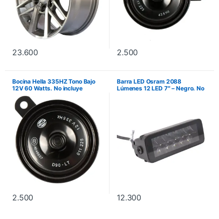
23.600
2.500
Bocina Hella 335HZ Tono Bajo
Barra LED Osram 2088
12V 60 Watts. No incluye
Lúmenes 12 LED 7″ – Negro. No
instalación.
incluye instalación.
2.500
12.300