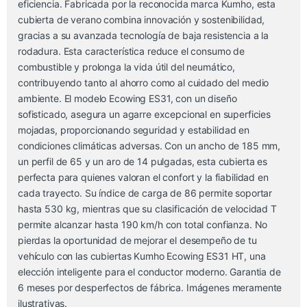
eficiencia. Fabricada por la reconocida marca Kumho, esta
cubierta de verano combina innovación y sostenibilidad,
gracias a su avanzada tecnología de baja resistencia a la
rodadura. Esta característica reduce el consumo de
combustible y prolonga la vida útil del neumático,
contribuyendo tanto al ahorro como al cuidado del medio
ambiente. El modelo Ecowing ES31, con un diseño
sofisticado, asegura un agarre excepcional en superficies
mojadas, proporcionando seguridad y estabilidad en
condiciones climáticas adversas. Con un ancho de 185 mm,
un perfil de 65 y un aro de 14 pulgadas, esta cubierta es
perfecta para quienes valoran el confort y la fiabilidad en
cada trayecto. Su índice de carga de 86 permite soportar
hasta 530 kg, mientras que su clasificación de velocidad T
permite alcanzar hasta 190 km/h con total confianza. No
pierdas la oportunidad de mejorar el desempeño de tu
vehículo con las cubiertas Kumho Ecowing ES31 HT, una
elección inteligente para el conductor moderno. Garantia de
6 meses por desperfectos de fábrica. Imágenes meramente
ilustrativas.