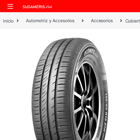
Skip to navigation
Skip to content
Inicio
Automotriz y Accesorios
Accesorios
Cubiert