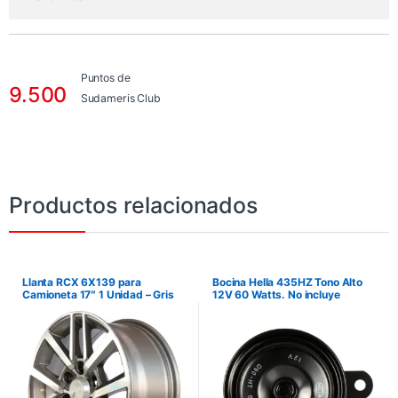
Puntos de
9.500
Sudameris Club
Productos relacionados
Llanta RCX 6X139 para
Bocina Hella 435HZ Tono Alto
Camioneta 17″ 1 Unidad – Gris
12V 60 Watts. No incluye
Brilloso. No incluye instalación.
instalación.