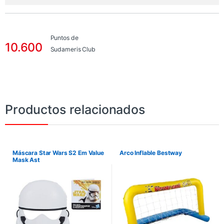
Puntos de
10.600
Sudameris Club
Productos relacionados
Máscara Star Wars S2 Em Value
Arco Inflable Bestway
Mask Ast