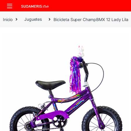
Skip to navigation
Skip to content
Inicio
Juguetes
Bicicleta Super ChampBMX 12 Lady Lila