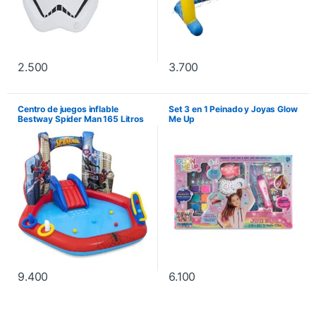
2.500
3.700
Centro de juegos inflable
Set 3 en 1 Peinado y Joyas Glow
Bestway Spider Man 165 Litros
Me Up
211x206x127cm
9.400
6.100