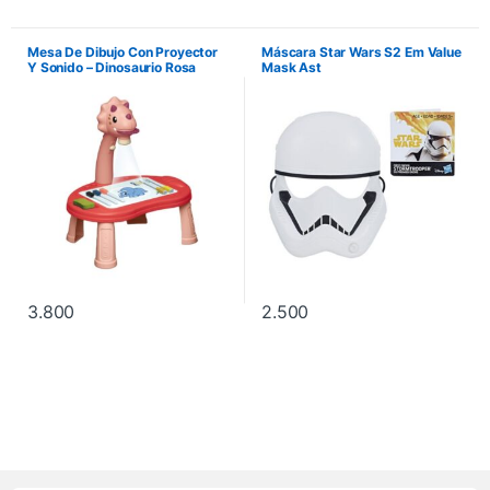
Mesa De Dibujo Con Proyector
Máscara Star Wars S2 Em Value
Y Sonido – Dinosaurio Rosa
Mask Ast
3.800
2.500