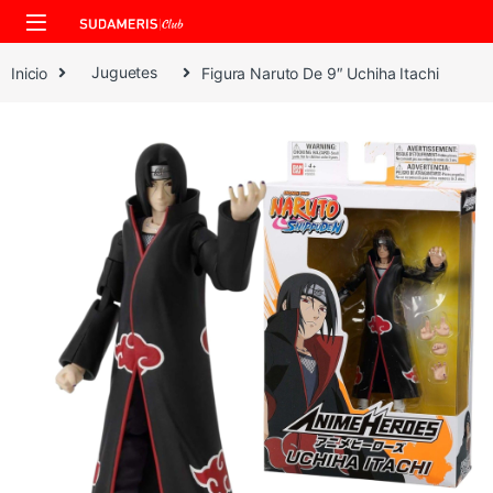
Skip to navigation
Skip to content
Inicio
Juguetes
Figura Naruto De 9″ Uchiha Itachi