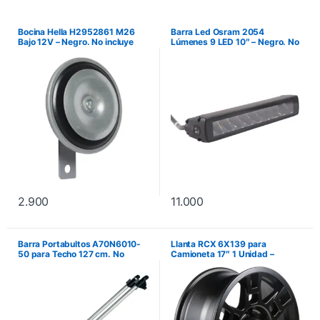
Bocina Hella H2952861 M26
Barra Led Osram 2054
Bajo 12V – Negro. No incluye
Lúmenes 9 LED 10″ – Negro. No
instalación.
incluye instalación.
2.900
11.000
Barra Portabultos A70N6010-
Llanta RCX 6X139 para
50 para Techo 127 cm. No
Camioneta 17″ 1 Unidad –
incluye instalación.
Negro. No incluye instalación.