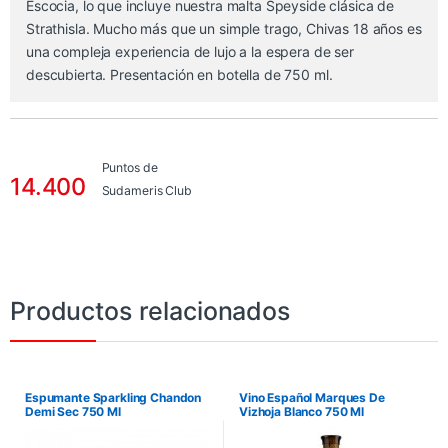
Escocia, lo que incluye nuestra malta Speyside clásica de
Strathisla. Mucho más que un simple trago, Chivas 18 años es
una compleja experiencia de lujo a la espera de ser
descubierta. Presentación en botella de 750 ml.
Puntos de
14.400
Sudameris Club
Productos relacionados
Espumante Sparkling Chandon
Vino Español Marques De
Demi Sec 750 Ml
Vizhoja Blanco 750 Ml