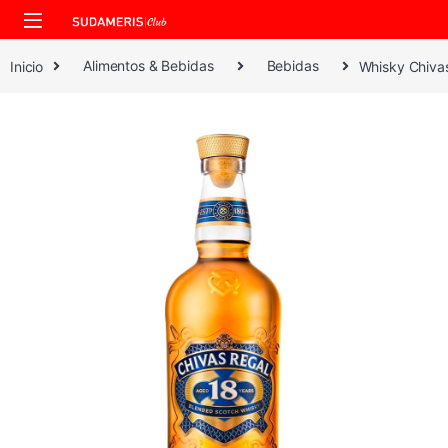
Skip to navigation
Skip to content
Inicio
Alimentos & Bebidas
Bebidas
Whisky Chiva