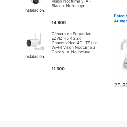
Visión Nocturna y IA -
Blanco. No incluye
instalación.
Estaci
Ariete
14.900
Eléctr
Leche 
Cámara de Seguridad
EZVIZ H5 4G 2K
Conectividad 4G LTE (sin
Wi-Fi) Visión Nocturna a
Color y IA. No incluye
instalación.
11.600
25.8