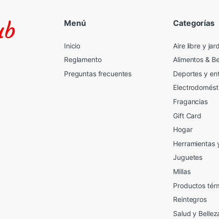
Menú
Categorías
Inicio
Aire libre y jar
Reglamento
Alimentos & B
Preguntas frecuentes
Deportes y en
Electrodomést
Fragancias
Gift Card
2
Hogar
Herramientas 
Juguetes
Millas
Productos tér
Reintegros
Salud y Bellez