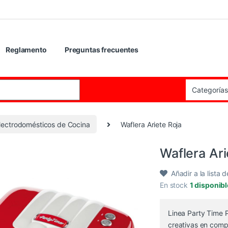
Reglamento
Preguntas frecuentes
:
lectrodomésticos de Cocina
Waflera Ariete Roja
Waflera Ari
Añadir a la lista 
En stock
1 disponib
Linea Party Time 
creativas en comp