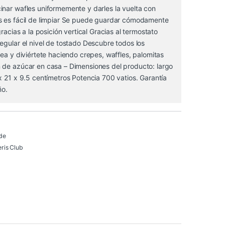
inar wafles uniformemente y darles la vuelta con
s es fácil de limpiar Se puede guardar cómodamente
gracias a la posición vertical Gracias al termostato
egular el nivel de tostado Descubre todos los
nea y diviértete haciendo crepes, waffles, palomitas
 de azúcar en casa – Dimensiones del producto: largo
x 21 x 9.5 centímetros Potencia 700 vatios. Garantía
ño.
de
ris Club