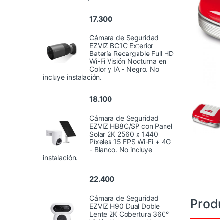
17.300
Cámara de Seguridad
EZVIZ BC1C Exterior
Batería Recargable Full HD
Wi-Fi Visión Nocturna en
Color y IA - Negro. No
incluye instalación.
18.100
Cámara de Seguridad
EZVIZ HB8C/SP con Panel
Solar 2K 2560 x 1440
Píxeles 15 FPS Wi-Fi + 4G
- Blanco. No incluye
instalación.
22.400
Cámara de Seguridad
Prod
EZVIZ H90 Dual Doble
Lente 2K Cobertura 360°