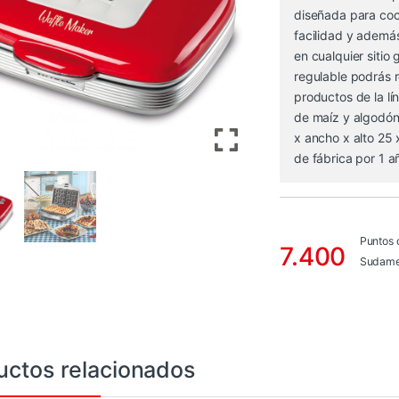
diseñada para coc
facilidad y ademá
en cualquier sitio 
regulable podrás r
productos de la lí
de maíz y algodón
x ancho x alto 25 
de fábrica por 1 a
Puntos 
7.400
Sudame
uctos relacionados