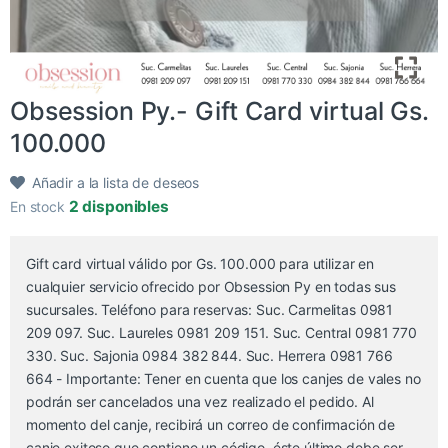
Obsession Py.- Gift Card virtual Gs.
100.000
Añadir a la lista de deseos
2 disponibles
En stock
Gift card virtual válido por Gs. 100.000 para utilizar en
cualquier servicio ofrecido por Obsession Py en todas sus
sucursales. Teléfono para reservas: Suc. Carmelitas 0981
209 097. Suc. Laureles 0981 209 151. Suc. Central 0981 770
330. Suc. Sajonia 0984 382 844. Suc. Herrera 0981 766
664 - Importante: Tener en cuenta que los canjes de vales no
podrán ser cancelados una vez realizado el pedido. Al
momento del canje, recibirá un correo de confirmación de
canje exitoso que contiene un código, éste último debe ser