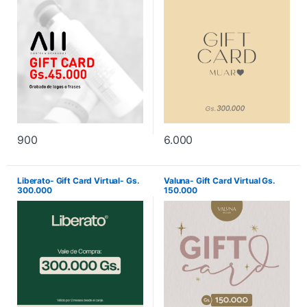
900
6.000
Liberato- Gift Card Virtual- Gs.
Valuna- Gift Card Virtual Gs.
300.000
150.000