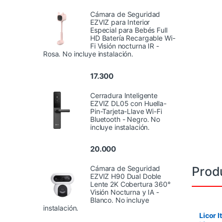
Cámara de Seguridad
EZVIZ para Interior
Especial para Bebés Full
HD Batería Recargable Wi-
Fi Visión nocturna IR -
Rosa. No incluye instalación.
17.300
Cerradura Inteligente
EZVIZ DL05 con Huella-
Pin-Tarjeta-Llave Wi-Fi
Bluetooth - Negro. No
incluye instalación.
20.000
Prod
Cámara de Seguridad
EZVIZ H90 Dual Doble
Lente 2K Cobertura 360°
Visión Nocturna y IA -
Blanco. No incluye
instalación.
Licor I