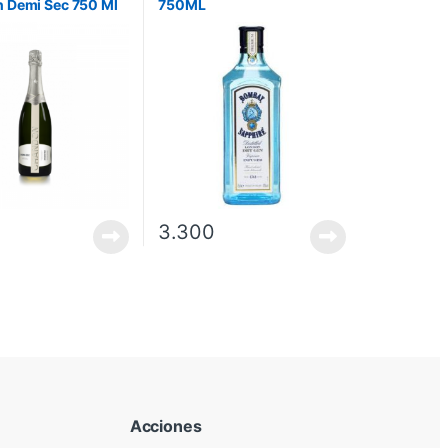
 Demi Sec 750 Ml
750ML
3.300
Acciones