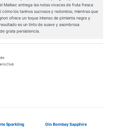
 el Malbec entrega las notas vivaces de fruta fresca
sí cómo los taninos sucrosos y redondos; mientras que
gnon ofrece un toque intenso de pimienta negra y
 resultado es un tinto de suave y asombrosa
 de grata persistencia.
 de
ris Club
te Sparkling
Gin Bombay Sapphire