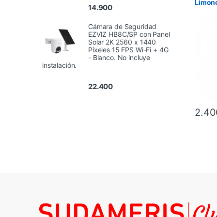
Limonc
14.900
Cámara de Seguridad
EZVIZ HB8C/SP con Panel
Solar 2K 2560 x 1440
Píxeles 15 FPS Wi-Fi + 4G
- Blanco. No incluye
instalación.
22.400
2.40