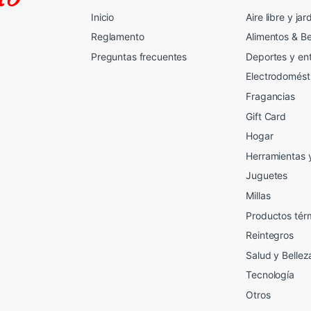
Inicio
Aire libre y jar
Reglamento
Alimentos & B
Preguntas frecuentes
Deportes y en
Electrodomést
Fragancias
Gift Card
2
Hogar
Herramientas 
Juguetes
Millas
Productos tér
Reintegros
Salud y Bellez
Tecnología
Otros