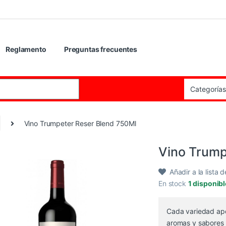
Reglamento
Preguntas frecuentes
:
Vino Trumpeter Reser Blend 750Ml
Vino Trump
Añadir a la lista 
En stock
1 disponib
Cada variedad apo
aromas y sabores 