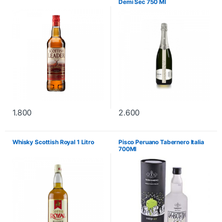
Demi Sec 750 Ml
1.800
2.600
Whisky Scottish Royal 1 Litro
Pisco Peruano Tabernero Italia
700Ml