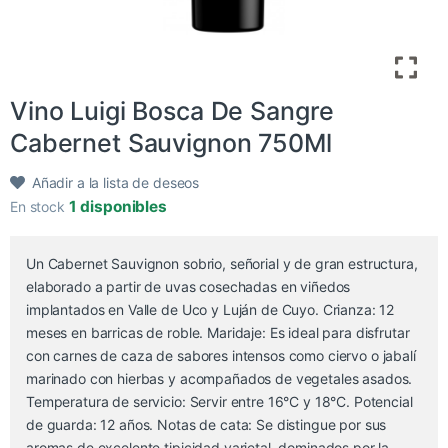
Vino Luigi Bosca De Sangre
Cabernet Sauvignon 750Ml
Añadir a la lista de deseos
1 disponibles
En stock
Un Cabernet Sauvignon sobrio, señorial y de gran estructura,
elaborado a partir de uvas cosechadas en viñedos
implantados en Valle de Uco y Luján de Cuyo. Crianza: 12
meses en barricas de roble. Maridaje: Es ideal para disfrutar
con carnes de caza de sabores intensos como ciervo o jabalí
marinado con hierbas y acompañados de vegetales asados.
Temperatura de servicio: Servir entre 16°C y 18°C. Potencial
de guarda: 12 años. Notas de cata: Se distingue por sus
aromas de excelente tipicidad varietal, dominados por la