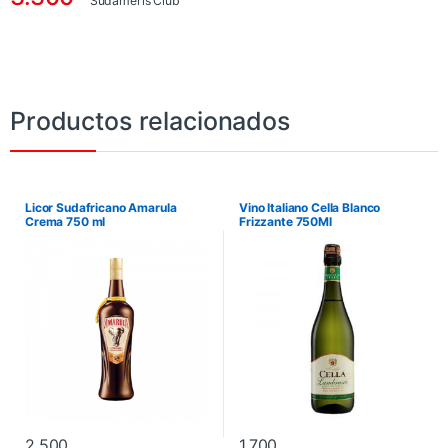
Sudameris Club
Productos relacionados
Licor Sudafricano Amarula
Vino Italiano Cella Blanco
Crema 750 ml
Frizzante 750Ml
2.500
1.700