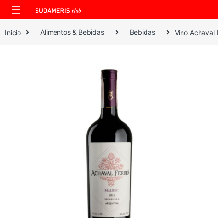
Skip to navigation
Skip to content
Inicio
Alimentos & Bebidas
Bebidas
Vino Achaval