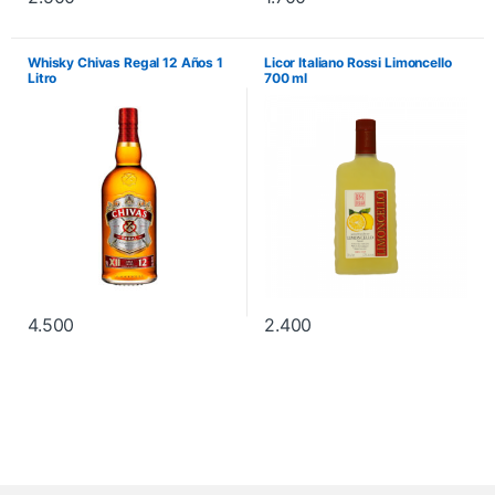
Whisky Chivas Regal 12 Años 1
Licor Italiano Rossi Limoncello
Litro
700 ml
4.500
2.400