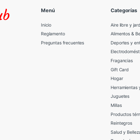
Menú
Categorías
Inicio
Aire libre y jar
Reglamento
Alimentos & B
Preguntas frecuentes
Deportes y en
Electrodomést
Fragancias
Gift Card
2
Hogar
Herramientas 
Juguetes
Millas
Productos tér
Reintegros
Salud y Bellez