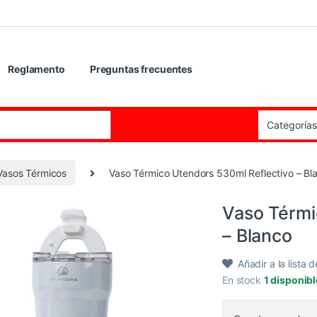
Reglamento
Preguntas frecuentes
:
 Vasos Térmicos
Vaso Térmico Utendors 530ml Reflectivo – Bl
Vaso Térmi
– Blanco
Añadir a la lista 
En stock
1 disponib