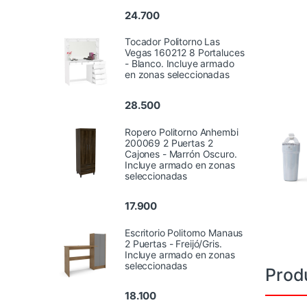
24.700
Tocador Politorno Las
Vegas 160212 8 Portaluces
- Blanco. Incluye armado
en zonas seleccionadas
28.500
Ropero Politorno Anhembi
200069 2 Puertas 2
Cajones - Marrón Oscuro.
Incluye armado en zonas
seleccionadas
17.900
Escritorio Politorno Manaus
2 Puertas - Freijó/Gris.
Incluye armado en zonas
seleccionadas
Prod
18.100