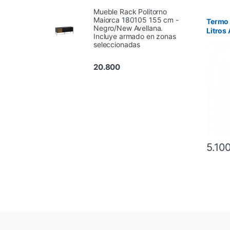
Mueble Rack Politorno
Maiorca 180105 155 cm -
Termo 
Negro/New Avellana.
Litros
Incluye armado en zonas
Simil 
seleccionadas
Suela
20.800
5.10