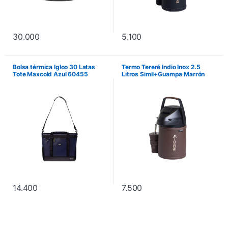
30.000
5.100
Bolsa térmica Igloo 30 Latas
Termo Tereré Indio Inox 2.5
Tote Maxcold Azul 60455
Litros Simil+Guampa Marrón
Chocolate
14.400
7.500