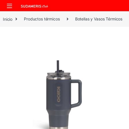
Skip to navigation
Skip to content
Inicio
Productos térmicos
Botellas y Vasos Térmicos