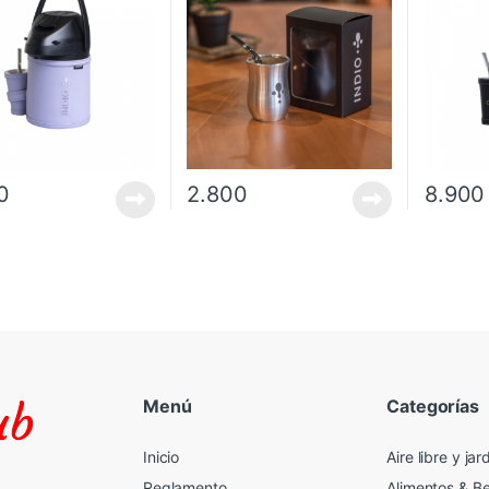
da
0
2.800
8.900
Menú
Categorías
Inicio
Aire libre y jar
Reglamento
Alimentos & B