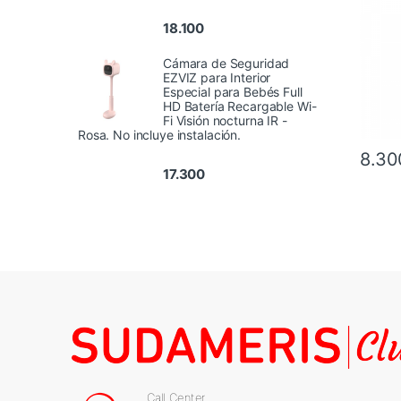
Lavan
18.100
Cámara de Seguridad
EZVIZ para Interior
Especial para Bebés Full
HD Batería Recargable Wi-
Fi Visión nocturna IR -
Rosa. No incluye instalación.
8.30
17.300
Call Center