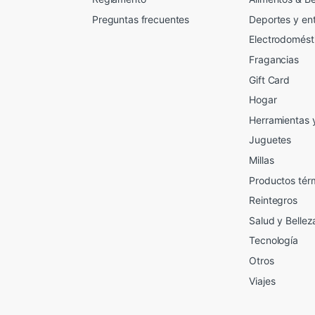
Preguntas frecuentes
Deportes y en
Electrodomést
Fragancias
Gift Card
2
Hogar
Herramientas 
Juguetes
Millas
Productos tér
Reintegros
Salud y Bellez
Tecnología
Otros
Viajes