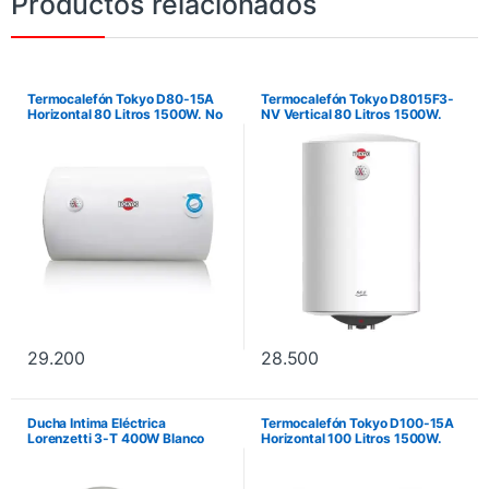
Productos relacionados
Termocalefón Tokyo D80-15A
Termocalefón Tokyo D8015F3-
Horizontal 80 Litros 1500W. No
NV Vertical 80 Litros 1500W.
incluye instalación.
No incluye instalación.
29.200
28.500
Ducha Intima Eléctrica
Termocalefón Tokyo D100-15A
Lorenzetti 3-T 400W Blanco
Horizontal 100 Litros 1500W.
LO567046. No incluye
No incluye instalación.
instalación.