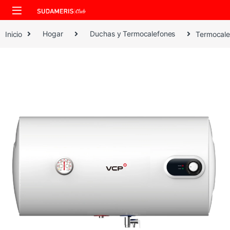
Skip to navigation
Skip to content
Inicio
Hogar
Duchas y Termocalefones
Termocale