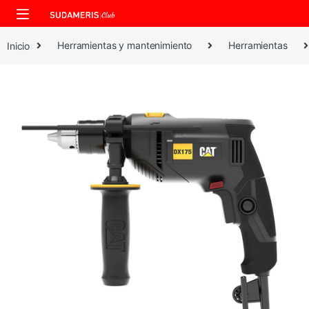
Skip to navigation
Skip to content
Inicio
Herramientas y mantenimiento
Herramientas