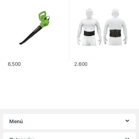
6.500
2.600
Menú