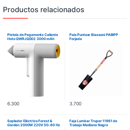
Productos relacionados
Pistola de Pegamento Caliente
Pala Puntear Biassoni PABIPP
Hoto QWRJQ002 3000 mAh
Forjada
6.300
3.700
Soplador Eléctrico Forest &
Faja Lumbar Truper 11961 de
Garden 2000W 220V 50-60 Hz
Trabajo Mediano Negro