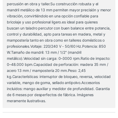
percusión en obra y taller.Su construcción robusta y el
mandril metálico de 13 mm permiten mayor precisión y menor
vibración, convirtiéndolo en una opción confiable para
bricolaje y uso profesional ligero.es ideal para quienes
buscan un taladro percutor con buen balance entre potencia,
control y durabilidad, apto para tareas en madera, metal y
mampostería tanto en obra como en talleres domésticos o
profesionales.Voltaje: 220/240 V - 50/60 Hz.Potencia: 850
W.Tamaño de mandril: 13 mm / 1/2" (mandril
metálico).Velocidad sin carga: 0–3000 rpm.Ratio de impacto:
0–48.000 bpm.Capacidad de perforación: madera 35 mm /
acero 13 mm / mampostería 20 mm.Peso: 2,45
kg.Características: interruptor de bloqueo, reversa, velocidad
variable, mango de goma, sellado antipolvo.Accesorios
incluidos: mango auxiliar y medidor de profundidad. Garantia
de 6 meses por desperfectos de fábrica. Imágenes
meramente ilustrativas.