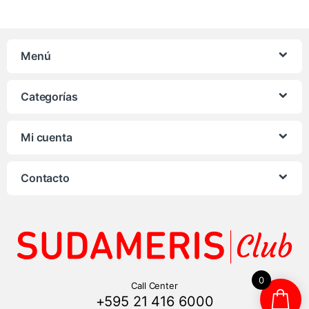
Menú
Categorías
Mi cuenta
Contacto
0
Call Center
+595 21 416 6000