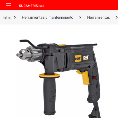
Skip to navigation
Skip to content
Inicio
Herramientas y mantenimiento
Herramientas