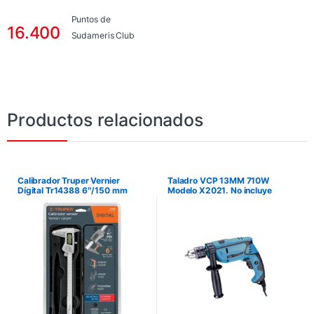
Puntos de
16.400
Sudameris Club
Productos relacionados
Calibrador Truper Vernier
Taladro VCP 13MM 710W
Dígital Tr14388 6″/150 mm
Modelo X2021. No incluye
Milimétrico y Standard
instalación.