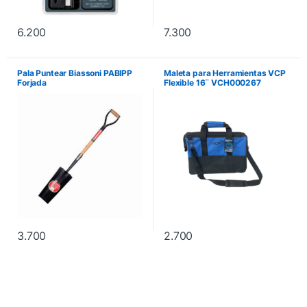
6.200
7.300
Pala Puntear Biassoni PABIPP
Maleta para Herramientas VCP
Forjada
Flexible 16¨ VCH000267
3.700
2.700