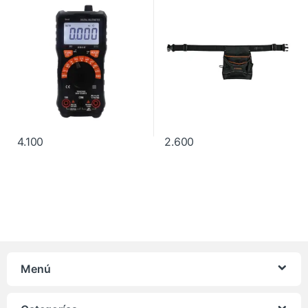
4.100
2.600
Menú