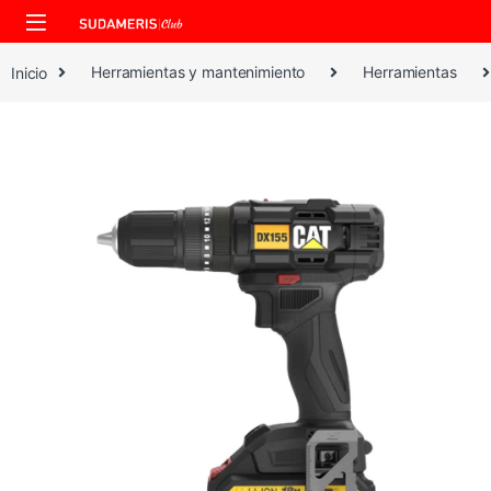
Skip to navigation
Skip to content
Inicio
Herramientas y mantenimiento
Herramientas