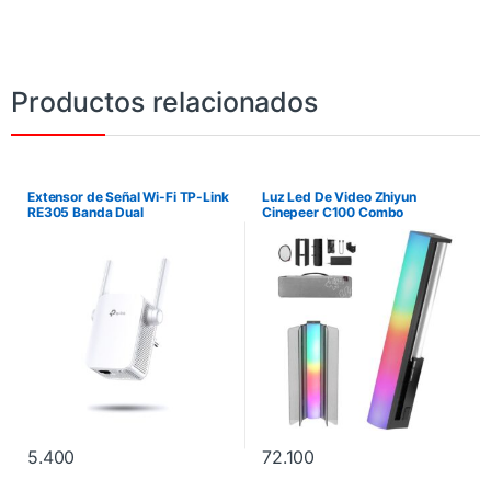
Productos relacionados
Extensor de Señal Wi-Fi TP-Link
Luz Led De Video Zhiyun
RE305 Banda Dual
Cinepeer C100 Combo
5.400
72.100