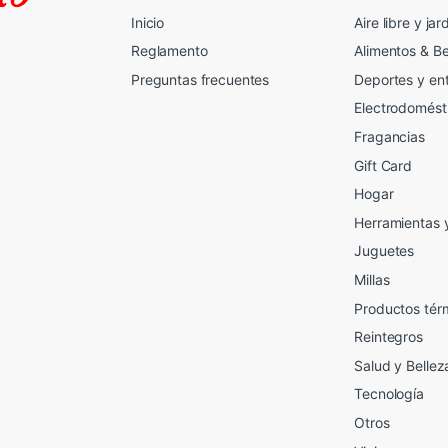
Inicio
Aire libre y jar
Reglamento
Alimentos & B
Preguntas frecuentes
Deportes y en
Electrodomést
Fragancias
Gift Card
2
Hogar
Herramientas 
Juguetes
Millas
Productos tér
Reintegros
Salud y Bellez
Tecnología
Otros