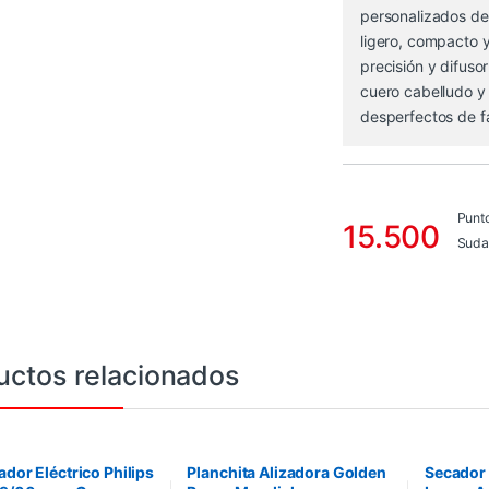
personalizados de
ligero, compacto 
precisión y difus
cuero cabelludo y 
desperfectos de f
Punt
15.500
Suda
uctos relacionados
ador Eléctrico Philips
Planchita Alizadora Golden
Secador 