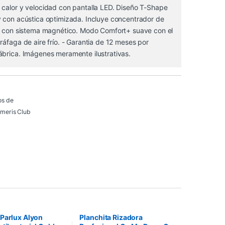
 calor y velocidad con pantalla LED. Diseño T-Shape
y con acústica optimizada. Incluye concentrador de
or con sistema magnético. Modo Comfort+ suave con el
ráfaga de aire frío. - Garantia de 12 meses por
ábrica. Imágenes meramente ilustrativas.
os de
meris Club
Parlux Alyon
Planchita Rizadora