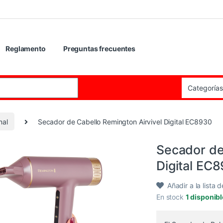
Reglamento
Preguntas frecuentes
:
nal
Secador de Cabello Remington Airvivel Digital EC8930
Secador de
Digital EC
Añadir a la lista 
En stock
1 disponib