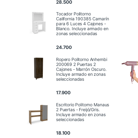
28.500
Tocador Politorno
California 190385 Camarín
para 6 Luces 4 Cajones -
Blanco. Incluye armado en
zonas seleccionadas
24.700
Ropero Politorno Anhembi
200069 2 Puertas 2
Cajones - Marrón Oscuro.
Incluye armado en zonas
seleccionadas
17.900
Escritorio Politorno Manaus
2 Puertas - Freijó/Gris.
Incluye armado en zonas
seleccionadas
18.100