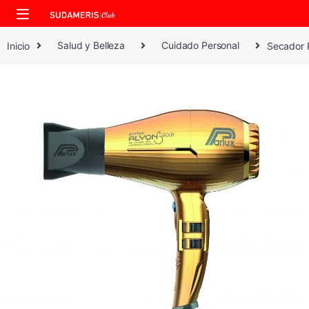
Skip to navigation
Skip to content
Inicio
Salud y Belleza
Cuidado Personal
Secador P