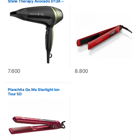
Shine Therapy Avocado D13A –
Negro
7.600
8.800
Planchita Ga.Ma Starlight Ion
Tour 5D