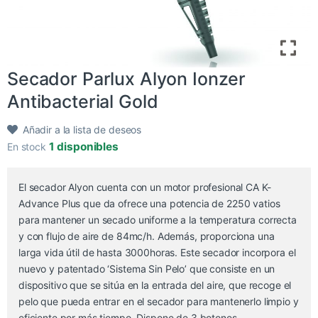
Secador Parlux Alyon Ionzer
Antibacterial Gold
Añadir a la lista de deseos
1 disponibles
En stock
El secador Alyon cuenta con un motor profesional CA K-
Advance Plus que da ofrece una potencia de 2250 vatios
para mantener un secado uniforme a la temperatura correcta
y con flujo de aire de 84mc/h. Además, proporciona una
larga vida útil de hasta 3000horas. Este secador incorpora el
nuevo y patentado ‘Sistema Sin Pelo’ que consiste en un
dispositivo que se sitúa en la entrada del aire, que recoge el
pelo que pueda entrar en el secador para mantenerlo limpio y
eficiente por más tiempo. Dispone de 3 botones