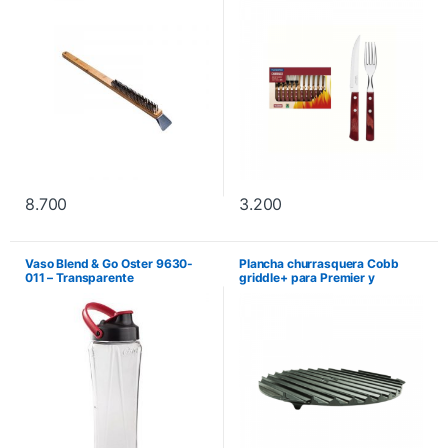
8.700
3.200
Vaso Blend & Go Oster 9630-
Plancha churrasquera Cobb
011 – Transparente
griddle+ para Premier y
Compact Pro