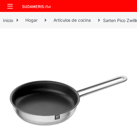
Skip to navigation
Skip to content
Inicio
Hogar
Artículos de cocina
Sarten Pico Zwil