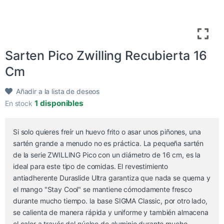
Sarten Pico Zwilling Recubierta 16
Cm
Añadir a la lista de deseos
1 disponibles
En stock
Si solo quieres freír un huevo frito o asar unos piñones, una
sartén grande a menudo no es práctica. La pequeña sartén
de la serie ZWILLING Pico con un diámetro de 16 cm, es la
ideal para este tipo de comidas. El revestimiento
antiadherente Duraslide Ultra garantiza que nada se quema y
el mango "Stay Cool" se mantiene cómodamente fresco
durante mucho tiempo. la base SIGMA Classic, por otro lado,
se calienta de manera rápida y uniforme y también almacena
el calor a través del núcleo de aluminio durante mucho