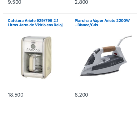
9.500
2.800
Cafetera Ariete 929/795 2.1
Plancha a Vapor Ariete 2200W
Litros Jarra de Vidrio con Reloj
– Blanco/Gris
de Programación – Beige
18.500
8.200