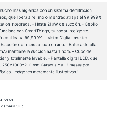
mucho más higiénica con un sistema de filtración
os, que libera aire limpio mientras atrapa el 99,999%
tation Integrada. - Hasta 210W de succión. - Cepillo
unciona con SmartThings, tu hogar inteligente. -
ión multicapa 99,999%. - Motor Digital Inverter. -
Estación de limpieza todo en uno. - Batería de alta
A) mantiene la succión hasta 1 hora. - Cubo de
iar y totalmente lavable. - Pantalla digital LCD, que
s. 250x1000x210 mm Garantia de 12 meses por
ábrica. Imágenes meramente ilustrativas."
untos de
udameris Club