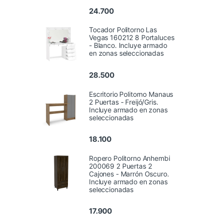
24.700
Tocador Politorno Las
Vegas 160212 8 Portaluces
- Blanco. Incluye armado
en zonas seleccionadas
28.500
Escritorio Politorno Manaus
2 Puertas - Freijó/Gris.
Incluye armado en zonas
seleccionadas
18.100
Ropero Politorno Anhembi
200069 2 Puertas 2
Cajones - Marrón Oscuro.
Incluye armado en zonas
seleccionadas
17.900