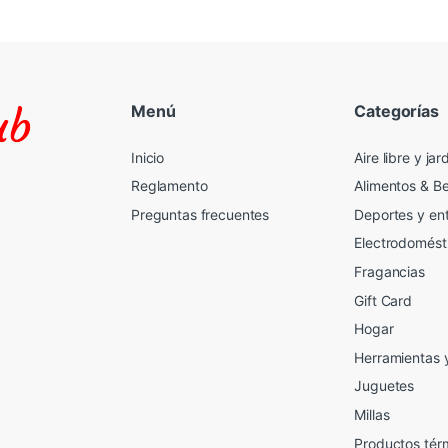
Menú
Categorías
Inicio
Aire libre y jar
Reglamento
Alimentos & B
Preguntas frecuentes
Deportes y en
Electrodomést
Fragancias
Gift Card
2
Hogar
Herramientas 
Juguetes
Millas
Productos tér