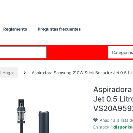
Reglamento
Preguntas frecuentes
:
l Hogar
Aspiradora Samsung 210W Stick Bespoke Jet 0.5 Li
Aspiradora
Jet 0.5 Lit
VS20A959
Añadir a la lista 
En stock
1 disponib