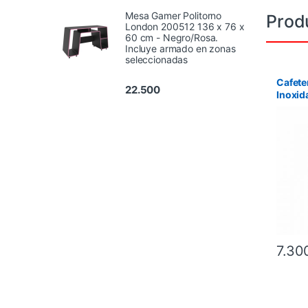
Mesa Gamer Politorno
Prod
London 200512 136 x 76 x
60 cm - Negro/Rosa.
Incluye armado en zonas
seleccionadas
Cafete
22.500
Inoxid
750 m
7.30