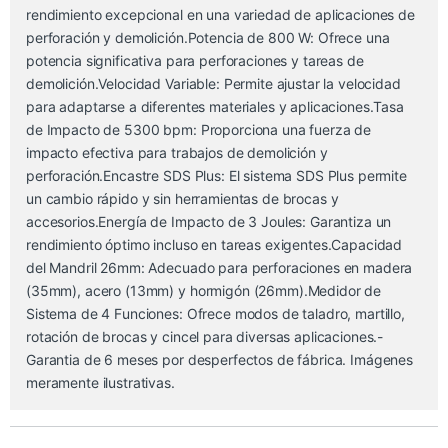
rendimiento excepcional en una variedad de aplicaciones de
perforación y demolición.Potencia de 800 W: Ofrece una
potencia significativa para perforaciones y tareas de
demolición.Velocidad Variable: Permite ajustar la velocidad
para adaptarse a diferentes materiales y aplicaciones.Tasa
de Impacto de 5300 bpm: Proporciona una fuerza de
impacto efectiva para trabajos de demolición y
perforación.Encastre SDS Plus: El sistema SDS Plus permite
un cambio rápido y sin herramientas de brocas y
accesorios.Energía de Impacto de 3 Joules: Garantiza un
rendimiento óptimo incluso en tareas exigentes.Capacidad
del Mandril 26mm: Adecuado para perforaciones en madera
(35mm), acero (13mm) y hormigón (26mm).Medidor de
Sistema de 4 Funciones: Ofrece modos de taladro, martillo,
rotación de brocas y cincel para diversas aplicaciones.-
Garantia de 6 meses por desperfectos de fábrica. Imágenes
meramente ilustrativas.