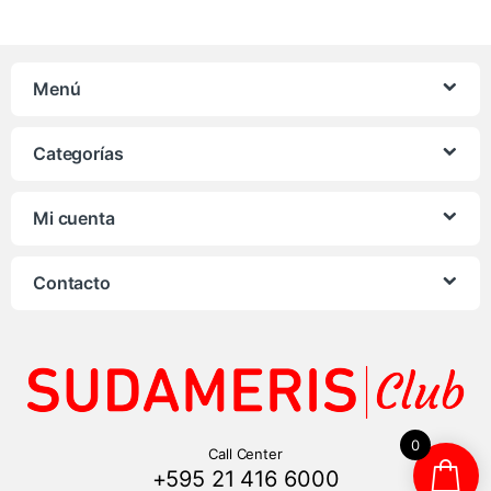
Menú
Categorías
Mi cuenta
Contacto
0
Call Center
+595 21 416 6000