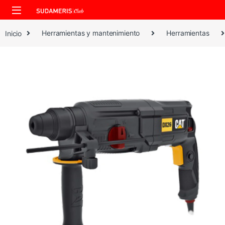
Skip to navigation
Skip to content
Inicio
Herramientas y mantenimiento
Herramientas