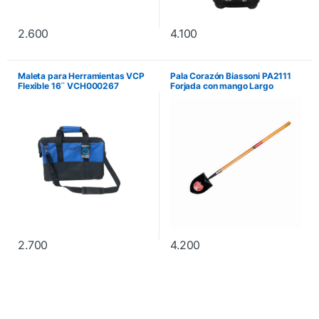
2.600
4.100
Maleta para Herramientas VCP
Pala Corazón Biassoni PA2111
Flexible 16¨ VCH000267
Forjada con mango Largo
2.700
4.200