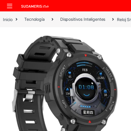
Skip to navigation
Skip to content
Inicio
Tecnología
Dispositivos Inteligentes
Reloj 