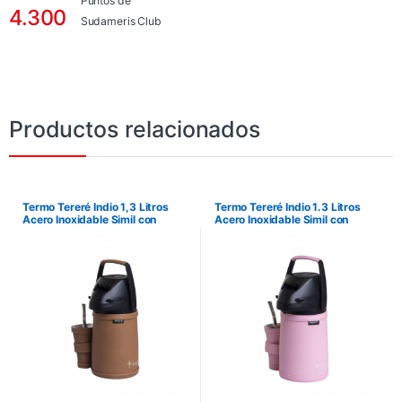
Puntos de
4.300
Sudameris Club
Productos relacionados
Termo Tereré Indio 1,3 Litros
Termo Tereré Indio 1.3 Litros
Acero Inoxidable Simil con
Acero Inoxidable Simil con
Guampa – Marrón Suela
Guampa – Rosa Bebé