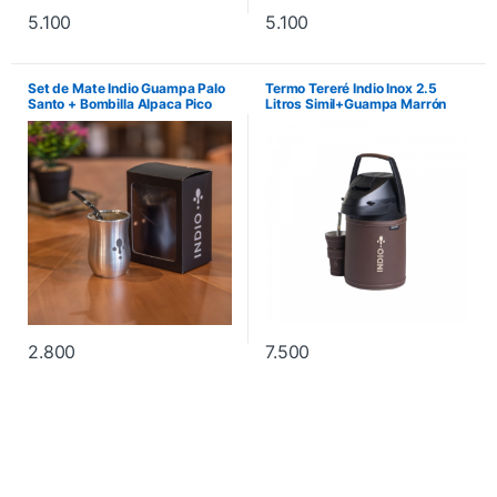
5.100
5.100
Set de Mate Indio Guampa Palo
Termo Tereré Indio Inox 2.5
Santo + Bombilla Alpaca Pico
Litros Simil+Guampa Marrón
Ancho – Plata
Chocolate
2.800
7.500