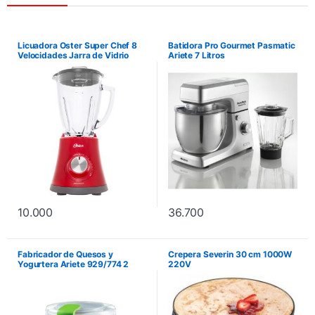
Licuadora Oster Super Chef 8
Batidora Pro Gourmet Pasmatic
Velocidades Jarra de Vidrio
Ariete 7 Litros
750W – Rojo
10.000
36.700
Fabricador de Quesos y
Crepera Severin 30 cm 1000W
Yogurtera Ariete 929/774 2
220V
Litros 500W – Blanco/Verde