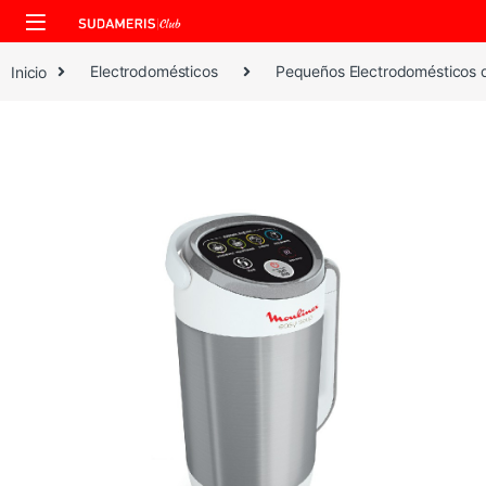
Skip to navigation
Skip to content
Inicio
Electrodomésticos
Pequeños Electrodomésticos 