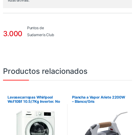
Puntos de
3.000
Sudameris Club
Productos relacionados
Lavasecarropas Whirlpool
Plancha a Vapor Ariete 2200W
Wcf10Bf 10.5/7Kg Inverter. No
– Blanco/Gris
incluye instalación.