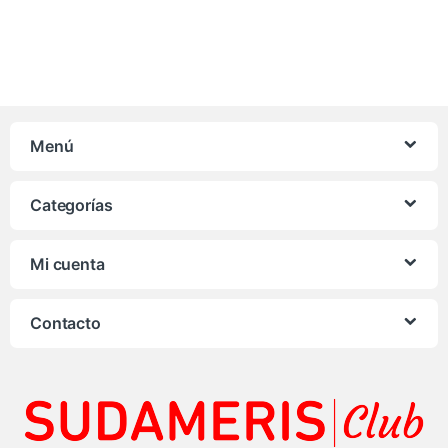
Menú
Categorías
Mi cuenta
Contacto