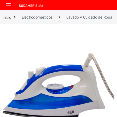
Skip to navigation
Skip to content
Inicio
Electrodomésticos
Lavado y Cuidado de Ropa