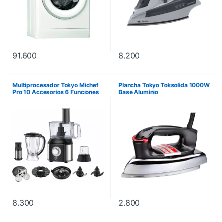
91.600
8.200
Multiprocesador Tokyo Michef
Plancha Tokyo Toksolida 1000W
Pro 10 Accesorios 6 Funciones
Base Aluminio
en 1 500W
8.300
2.800