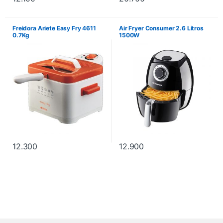
Freidora Ariete Easy Fry 4611
Air Fryer Consumer 2.6 Litros
0.7Kg
1500W
12.300
12.900