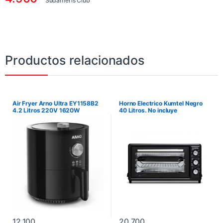
Sudameris Club
Productos relacionados
Air Fryer Arno Ultra EY1158B2
Horno Electrico Kumtel Negro
4.2 Litros 220V 1620W
40 Litros. No incluye
instalación.
12.100
20.700