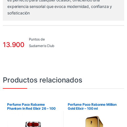
experiencia sensorial que evoca modernidad, confianza y
sofisticación
Puntos de
13.900
Sudameris Club
Productos relacionados
Perfume Paco Rabanne
Perfume Paco Rabanne Million
Phantom In Red Elixir 26 – 100
Gold Elixir – 100 ml
ml