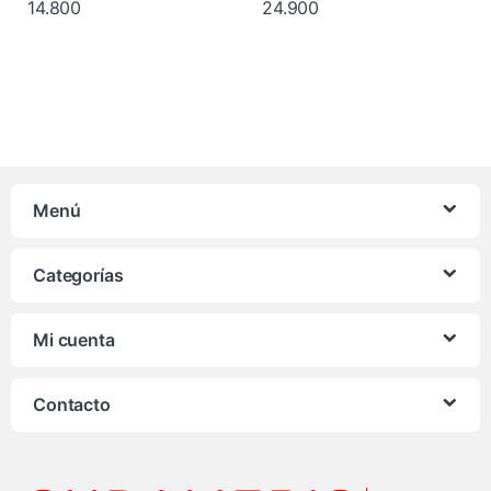
14.800
24.900
Menú
Categorías
Mi cuenta
Contacto