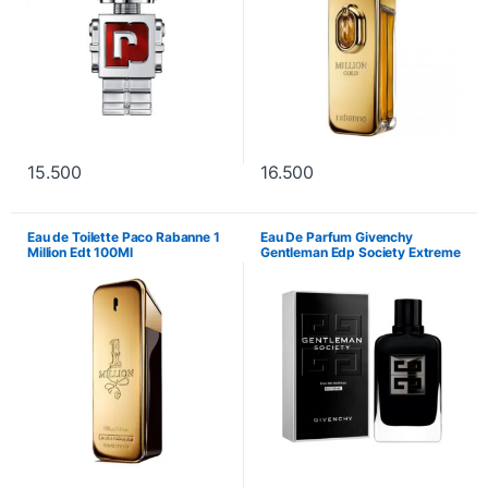
15.500
16.500
Eau de Toilette Paco Rabanne 1
Eau De Parfum Givenchy
Million Edt 100Ml
Gentleman Edp Society Extreme
100Ml