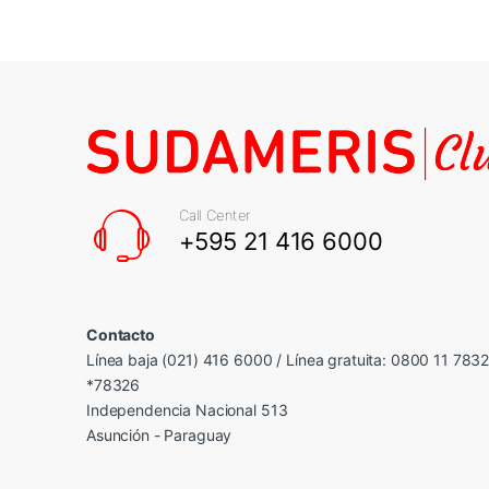
Call Center
+595 21 416 6000
Contacto
Línea baja (021) 416 6000 / Línea gratuita: 0800 11 783
*78326
Independencia Nacional 513
Asunción - Paraguay