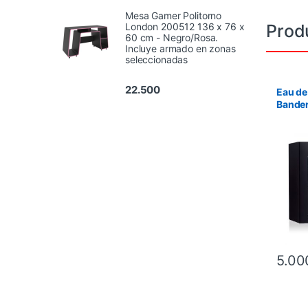
Mesa Gamer Politorno
Prod
London 200512 136 x 76 x
60 cm - Negro/Rosa.
Incluye armado en zonas
seleccionadas
22.500
Eau de
Bander
Masc 
5.00