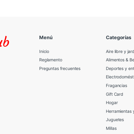
Menú
Categorías
Inicio
Aire libre y jar
Reglamento
Alimentos & B
Preguntas frecuentes
Deportes y en
Electrodomést
Fragancias
Gift Card
2
Hogar
Herramientas 
Juguetes
Millas