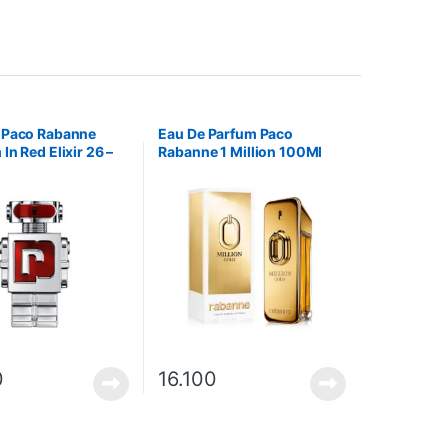
 Paco Rabanne
Eau De Parfum Paco
In Red Elixir 26 –
Rabanne 1 Million 100Ml
0
16.100