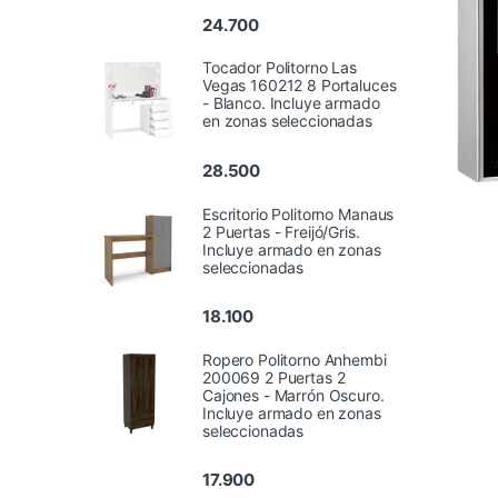
24.700
Tocador Politorno Las
Vegas 160212 8 Portaluces
- Blanco. Incluye armado
en zonas seleccionadas
28.500
Escritorio Politorno Manaus
2 Puertas - Freijó/Gris.
Incluye armado en zonas
seleccionadas
18.100
Ropero Politorno Anhembi
200069 2 Puertas 2
Cajones - Marrón Oscuro.
Incluye armado en zonas
seleccionadas
17.900