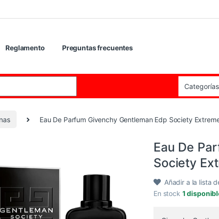
Reglamento
Preguntas frecuentes
:
inas
Eau De Parfum Givenchy Gentleman Edp Society Extrem
Eau De Pa
Society Ex
Añadir a la lista 
En stock
1 disponib