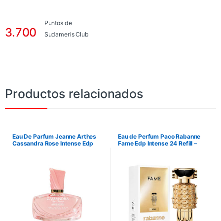
Puntos de
3.700
Sudameris Club
Productos relacionados
Eau De Parfum Jeanne Arthes
Eau de Perfum Paco Rabanne
Cassandra Rose Intense Edp
Fame Edp Intense 24 Refill –
100Ml
80Ml