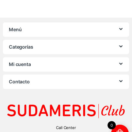
Menú
Categorías
Mi cuenta
Contacto
0
Call Center