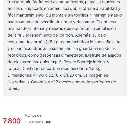
transportarlo fácilmente a campamentos, playas o reuniones
en casa. Fabricado en acero inoxidable, ofrece durabilidad y
fácil mantenimiento. Su montaje sin tornillos ni herramientas lo
hace sumamente sencillo de armar y desarmar. Cuenta con
una bandeja inferior y ranuras que optimizan la circulación
del aire y el rendimiento del carbón. Además, su bajo
consumo de carbón (1,5 kg recomendados) lo hace eficiente
y económico. Gracias a su tamaño, se guarda en espacios
reducidos, como despensas o maleteros. ¡Disfrute de asados
deliciosos en cualquier lugar!. Posee: Bandeja inferior y
ranuras Cantidad de carbón recomendada: 1,5 kg
Dimensiones: 41.90 x 32.10 x 34.20 cm. La imagen es
ilustrativa. • Garantía de 12 meses contra desperfectos de
fábrica.
Puntos de
7.800
Sudameris Club