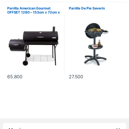
Parrilla American Gourmet
Parrilla De Pie Severin
OFFSET 1280 – 153cm x 72cm x
130cm
65.800
27.500