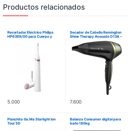
Productos relacionados
Recortador Eléctrico Philips
Secador de Cabello Remington
HP6389/00 para Cuerpo y
Shine Therapy Avocado D13A –
Rostro 2 Cabezales
Negro
5.000
7.600
Planchita Ga.Ma Starlight Ion
Balanza Consumer digital para
Tour 5D
baño 180kg