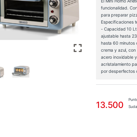
El Mini Horno Arie
funcionalidad. Co
para preparar piz
Especificaciones t
- Capacidad 10 Lt
ajustable hasta 23
hasta 60 minutos 
crema y azul, con 
acero inoxidable y
acristalamiento pa
por desperfectos 
Punt
13.500
Suda