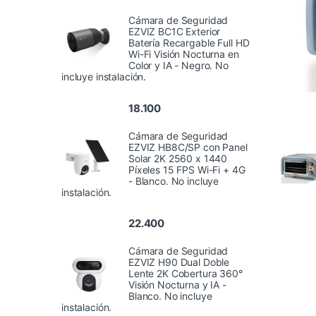
Cámara de Seguridad
EZVIZ BC1C Exterior
Batería Recargable Full HD
Wi-Fi Visión Nocturna en
Color y IA - Negro. No
incluye instalación.
18.100
Cámara de Seguridad
EZVIZ HB8C/SP con Panel
Solar 2K 2560 x 1440
Píxeles 15 FPS Wi-Fi + 4G
- Blanco. No incluye
instalación.
22.400
Cámara de Seguridad
EZVIZ H90 Dual Doble
Lente 2K Cobertura 360°
Visión Nocturna y IA -
Blanco. No incluye
instalación.