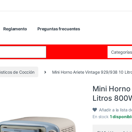
Reglamento
Preguntas frecuentes
:
sticos de Cocción
Mini Horno Ariete Vintage 929/938 10 Li
Mini Horno
Litros 800
Añadir a la lista 
En stock
1 disponib