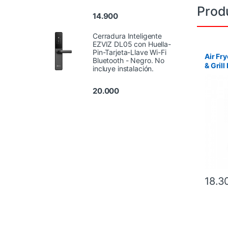
Prod
14.900
Cerradura Inteligente
EZVIZ DL05 con Huella-
Pin-Tarjeta-Llave Wi-Fi
Air Fr
Bluetooth - Negro. No
& Grill
incluye instalación.
1550W
20.000
18.3