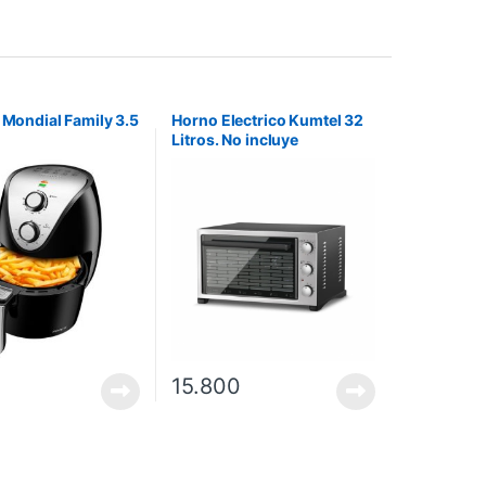
r Mondial Family 3.5
Horno Electrico Kumtel 32
Litros. No incluye
instalación.
0
15.800