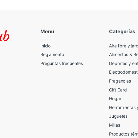
Menú
Categorías
Inicio
Aire libre y jar
Reglamento
Alimentos & B
Preguntas frecuentes
Deportes y en
Electrodomést
Fragancias
Gift Card
2
Hogar
Herramientas 
Juguetes
Millas
Productos tér