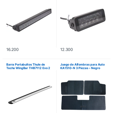
16.200
12.300
Barra Portabultos Thule de
Juego de Alfombras para Auto
Techo WingBar THB7112 Evo 2
KA1510-N 3 Piezas – Negro
118 cm. No incluye instalación.