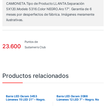
CAMIONETA.Tipo de Producto LLANTA.Separación
5X120.Modelo 5316.Color NEGRO.Aro 17". Garantia de 6
meses por desperfectos de fábrica. Imágenes meramente
ilustrativas.
Puntos de
23.600
Sudameris Club
Productos relacionados
Barra LED Osram 3453
Barra LED Osram 2088
Lúmenes 15 LED 21″ – Negro.
Lúmenes 12 LED 7″ – Negro. No
No incluye instalación.
incluye instalación.