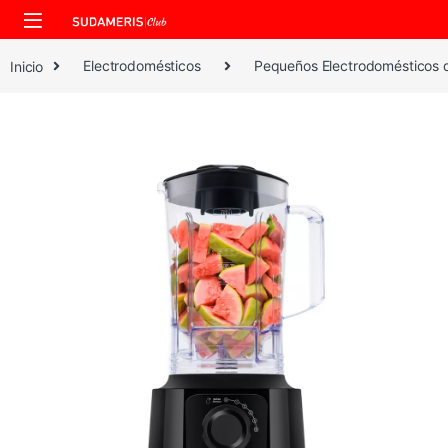
Skip to navigation
Skip to content
Inicio
Electrodomésticos
Pequeños Electrodomésticos 