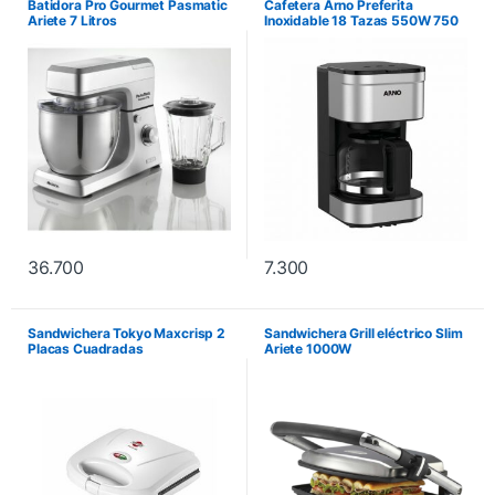
Batidora Pro Gourmet Pasmatic
Cafetera Arno Preferita
Ariete 7 Litros
Inoxidable 18 Tazas 550W 750
ml
36.700
7.300
Sandwichera Tokyo Maxcrisp 2
Sandwichera Grill eléctrico Slim
Placas Cuadradas
Ariete 1000W