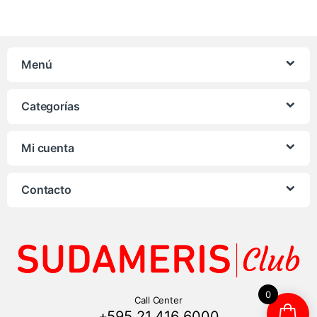
Menú
Categorías
Mi cuenta
Contacto
0
Call Center
+595 21 416 6000