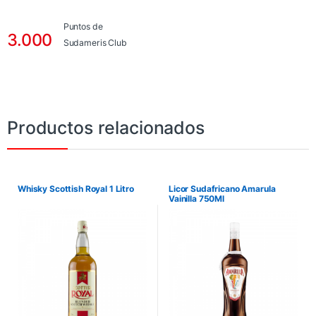
Puntos de
3.000
Sudameris Club
Productos relacionados
Whisky Scottish Royal 1 Litro
Licor Sudafricano Amarula
Vainilla 750Ml