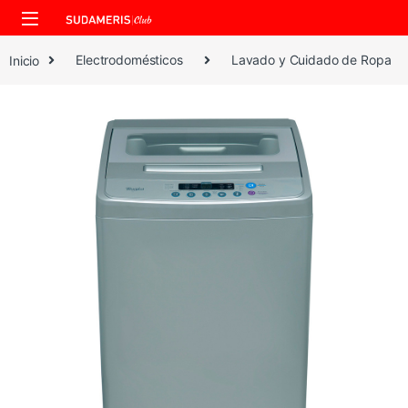
Skip to navigation
Skip to content
Inicio
Electrodomésticos
Lavado y Cuidado de Ropa