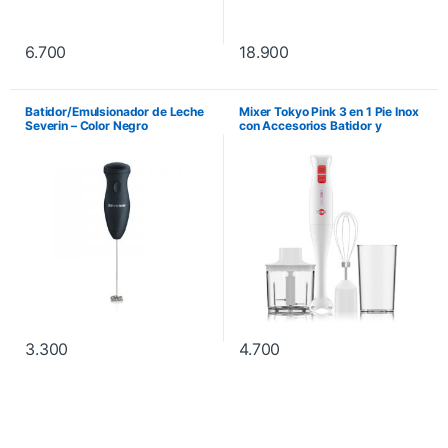
6.700
18.900
Batidor/Emulsionador de Leche
Mixer Tokyo Pink 3 en 1 Pie Inox
Severin – Color Negro
con Accesorios Batidor y
Picador 400W
3.300
4.700