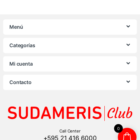
Menú
Categorías
Mi cuenta
Contacto
0
Call Center
+595 21 416 6000