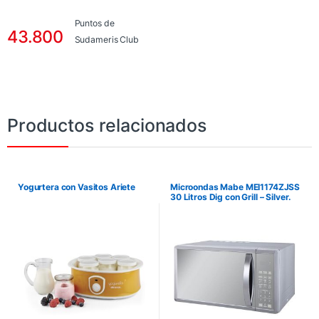
Puntos de
43.800
Sudameris Club
Productos relacionados
Yogurtera con Vasitos Ariete
Microondas Mabe MEI1174ZJSS
30 Litros Dig con Grill – Silver.
No incluye instalación.