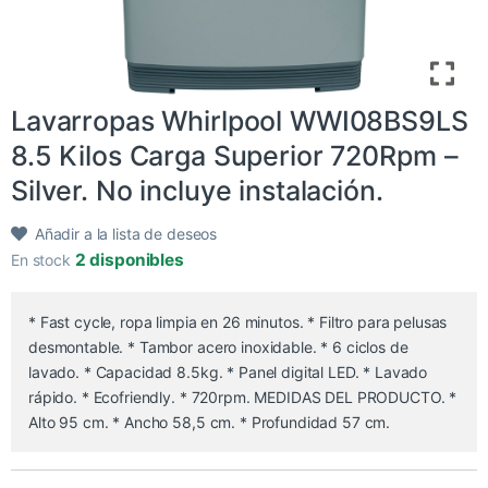
Lavarropas Whirlpool WWI08BS9LS
8.5 Kilos Carga Superior 720Rpm –
Silver. No incluye instalación.
Añadir a la lista de deseos
2 disponibles
En stock
* Fast cycle, ropa limpia en 26 minutos. * Filtro para pelusas
desmontable. * Tambor acero inoxidable. * 6 ciclos de
lavado. * Capacidad 8.5kg. * Panel digital LED. * Lavado
rápido. * Ecofriendly. * 720rpm. MEDIDAS DEL PRODUCTO. *
Alto 95 cm. * Ancho 58,5 cm. * Profundidad 57 cm.