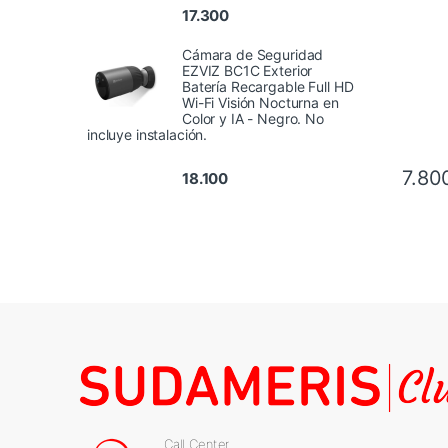
17.300
Cámara de Seguridad
EZVIZ BC1C Exterior
Batería Recargable Full HD
Wi-Fi Visión Nocturna en
Color y IA - Negro. No
incluye instalación.
7.80
18.100
Call Center