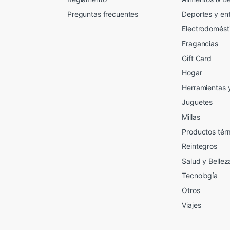
Preguntas frecuentes
Deportes y en
Electrodomést
Fragancias
Gift Card
2
Hogar
Herramientas 
Juguetes
Millas
Productos tér
Reintegros
Salud y Bellez
Tecnología
Otros
Viajes