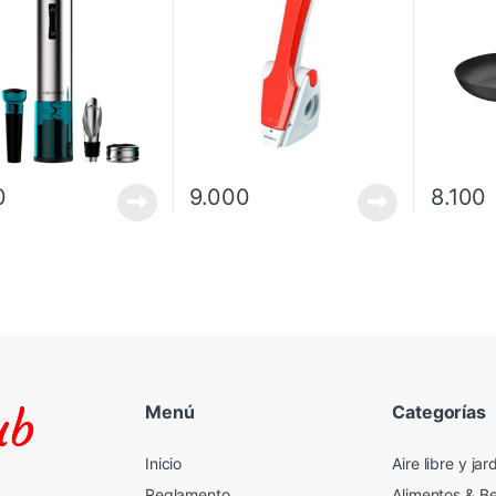
Excellen
0
9.000
8.100
Menú
Categorías
Inicio
Aire libre y jar
Reglamento
Alimentos & B