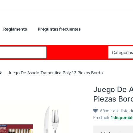
Reglamento
Preguntas frecuentes
:
Juego De Asado Tramontina Poly 12 Piezas Bordo
Juego De A
Piezas Bor
Añadir a la lista 
En stock
1 disponib