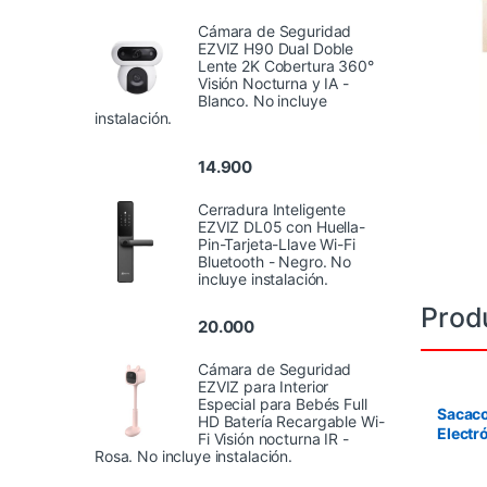
Cámara de Seguridad
EZVIZ H90 Dual Doble
Lente 2K Cobertura 360°
Visión Nocturna y IA -
Blanco. No incluye
instalación.
14.900
Cerradura Inteligente
EZVIZ DL05 con Huella-
Pin-Tarjeta-Llave Wi-Fi
Bluetooth - Negro. No
incluye instalación.
Prod
20.000
Cámara de Seguridad
EZVIZ para Interior
Especial para Bebés Full
Sacac
HD Batería Recargable Wi-
Electr
Fi Visión nocturna IR -
Instan
Rosa. No incluye instalación.