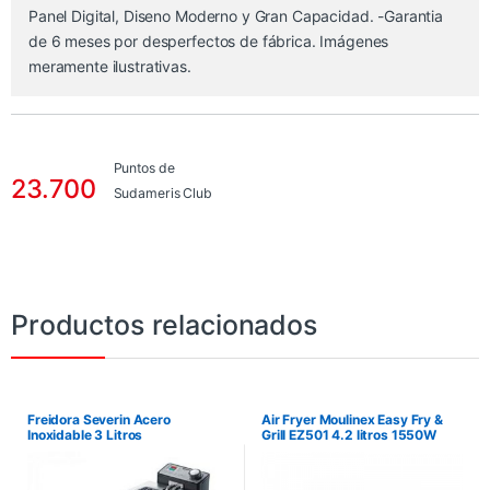
Panel Digital, Diseno Moderno y Gran Capacidad. -Garantia
de 6 meses por desperfectos de fábrica. Imágenes
meramente ilustrativas.
Puntos de
23.700
Sudameris Club
Productos relacionados
Freidora Severin Acero
Air Fryer Moulinex Easy Fry &
Inoxidable 3 Litros
Grill EZ501 4.2 litros 1550W
220V/50Hz – Negro