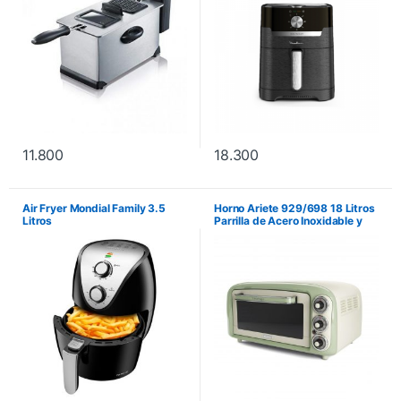
11.800
18.300
Air Fryer Mondial Family 3.5
Horno Ariete 929/698 18 Litros
Litros
Parrilla de Acero Inoxidable y
Bandeja de Aluminio –
Crema/Verde. No incluye
instalación.