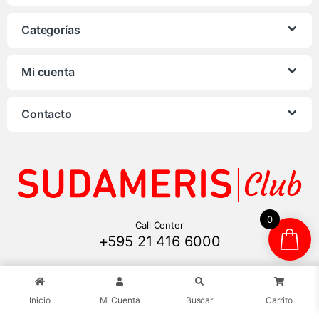
Categorías
Mi cuenta
Contacto
0
Call Center
+595 21 416 6000
Inicio
Mi Cuenta
Buscar
Carrito