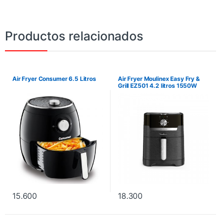
Productos relacionados
Air Fryer Consumer 6.5 Litros
Air Fryer Moulinex Easy Fry &
Grill EZ501 4.2 litros 1550W
220V/50Hz – Negro
15.600
18.300