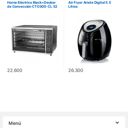
Horno Eléctrico Black+Decker
Air Fryer Ariete Digital 5.5
de Convección CTO300-CL 52
Litros
Litros 2200W 220V Inox. No
incluye instalación.
22.600
26.300
Menú